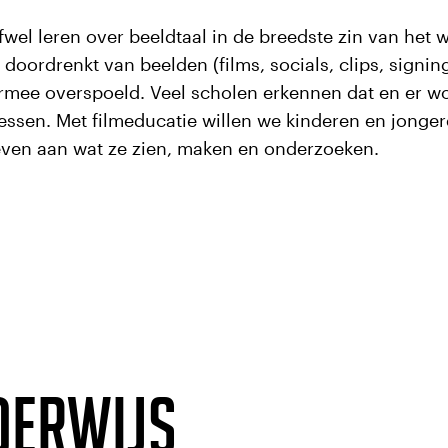
wel leren over beeldtaal in de breedste zin van het w
doordrenkt van beelden (films, socials, clips, signin
rmee overspoeld. Veel scholen erkennen dat en er w
lessen. Met filmeducatie willen we kinderen en jongere
even aan wat ze zien, maken en onderzoeken.
nderwijs