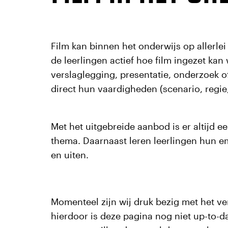
Film kan binnen het onderwijs op allerle
de leerlingen actief hoe film ingezet ka
verslaglegging, presentatie, onderzoek of
direct hun vaardigheden (scenario, regie
Met het uitgebreide aanbod is er altijd ee
thema. Daarnaast leren leerlingen hun e
en uiten.
Momenteel zijn wij druk bezig met het v
hierdoor is deze pagina nog niet up-to-d