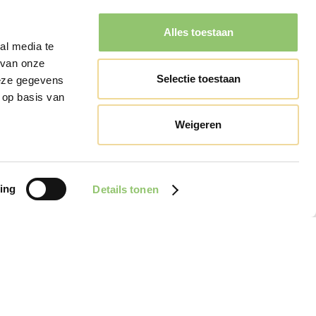
Alles toestaan
al media te
 van onze
Selectie toestaan
deze gegevens
 op basis van
Weigeren
ing
Details tonen