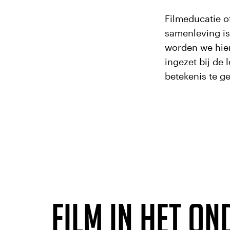
Filmeducatie of
samenleving is 
worden we hie
ingezet bij de 
betekenis te g
Film in het o