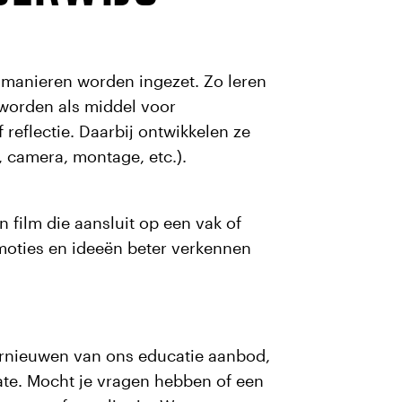
i manieren worden ingezet. Zo leren
n worden als middel voor
 reflectie. Daarbij ontwikkelen ze
, camera, montage, etc.).
n film die aansluit op een vak of
moties en ideeën beter verkennen
ernieuwen van ons educatie aanbod,
ate. Mocht je vragen hebben of een