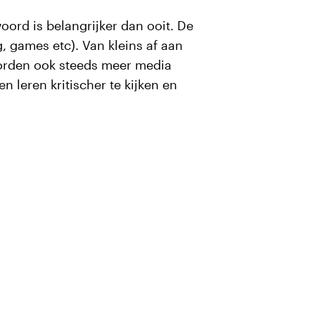
oord is belangrijker dan ooit. De
g, games etc). Van kleins af aan
orden ook steeds meer media
n leren kritischer te kijken en