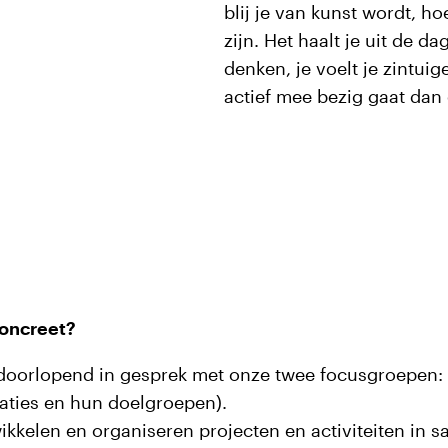
blij je van kunst wordt, ho
zijn. Het haalt je uit de d
denken, je voelt je zintuig
actief mee bezig gaat dan 
oncreet?
doorlopend in gesprek met onze twee focusgroepen: 
saties en hun doelgroepen).
kkelen en organiseren projecten en activiteiten in