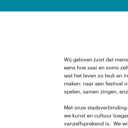
Wij geloven juist dat mens
eens hoe saai en soms zel
wat het leven zo leuk en i
maken: naar een festival o
spelen, samen zingen, en
Met onze stadsverbinding-
we kunst en cultuur toegan
vanzelfsprekend is. We wi