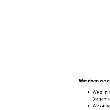
Wat doen we c
We zijn 
(organi
We ontwi