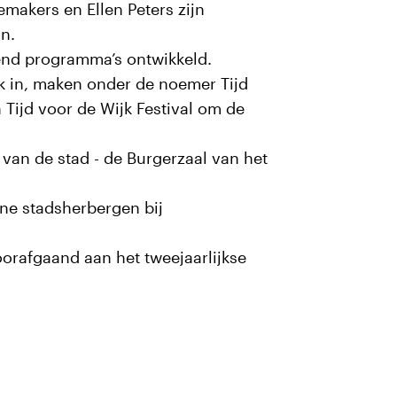
emakers en Ellen Peters zijn
jn.
end programma’s ontwikkeld.
k in, maken onder de noemer Tijd
Tijd voor de Wijk Festival om de
t van de stad - de Burgerzaal van het
ne stadsherbergen bij
oorafgaand aan het tweejaarlijkse