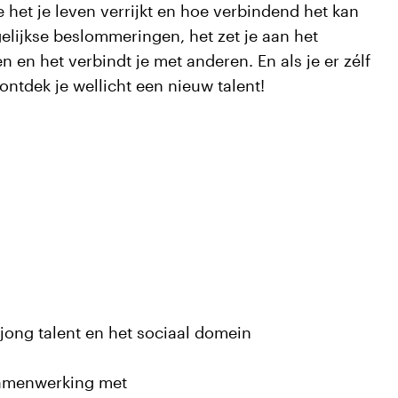
e het je leven verrijkt en hoe verbindend het kan
agelijkse beslommeringen, het zet je aan het
en en het verbindt je met anderen. En als je er zélf
ontdek je wellicht een nieuw talent!
jong talent en het sociaal domein
 samenwerking met