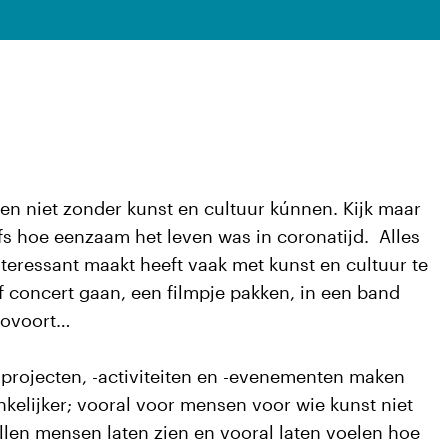
en niet zonder kunst en cultuur kúnnen. Kijk maar
fs hoe eenzaam het leven was in coronatijd. Alles
nteressant maakt heeft vaak met kunst en cultuur te
f concert gaan, een filmpje pakken, in een band
zovoort…
projecten, -activiteiten en -evenementen maken
kelijker; vooral voor mensen voor wie kunst niet
llen mensen laten zien en vooral laten voelen hoe