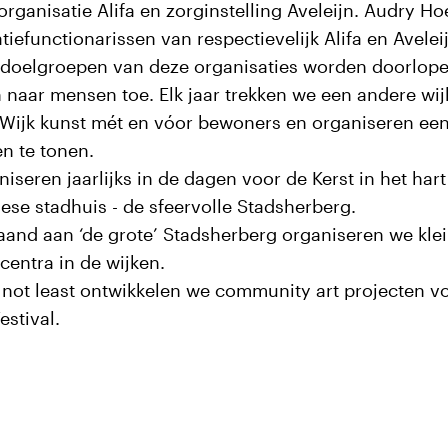
organisatie Alifa en zorginstelling Aveleijn. Audry Ho
iefunctionarissen van respectievelijk Alifa en Avelei
 doelgroepen van deze organisaties worden doorlop
naar mensen toe. Elk jaar trekken we een andere wij
Wijk kunst mét en vóor bewoners en organiseren een 
en te tonen.
iseren jaarlijks in de dagen voor de Kerst in het har
se stadhuis - de sfeervolle Stadsherberg.
and aan ‘de grote’ Stadsherberg organiseren we klei
entra in de wijken.
 not least ontwikkelen we community art projecten v
estival.