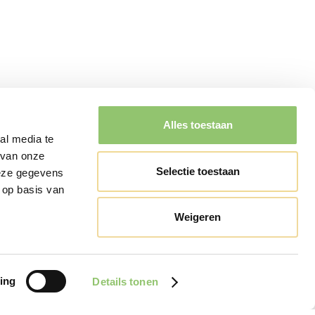
Alles toestaan
al media te
 van onze
Selectie toestaan
deze gegevens
 op basis van
Weigeren
ing
Details tonen