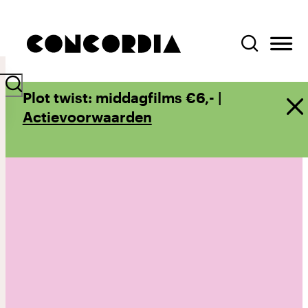
Plot twist: middagfilms €6,- |
Actievoorwaarden