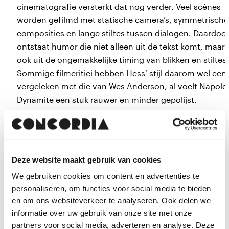
cinematografie versterkt dat nog verder. Veel scènes
worden gefilmd met statische camera’s, symmetrische
composities en lange stiltes tussen dialogen. Daardoo
ontstaat humor die niet alleen uit de tekst komt, maar
ook uit de ongemakkelijke timing van blikken en stiltes.
Sommige filmcritici hebben Hess’ stijl daarom wel een
vergeleken met die van Wes Anderson, al voelt Napole
Dynamite een stuk rauwer en minder gepolijst.
En precies in die combinatie van eenvoud en visuele
eigenheid schuilt een groot deel van de charme van d
film.
Deze website maakt gebruik van cookies
We gebruiken cookies om content en advertenties te
personaliseren, om functies voor social media te bieden
en om ons websiteverkeer te analyseren. Ook delen we
informatie over uw gebruik van onze site met onze
partners voor social media, adverteren en analyse. Deze