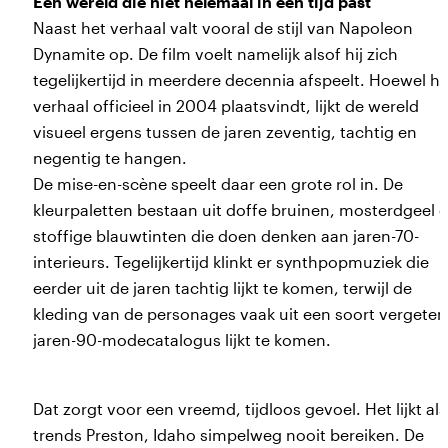
Een wereld die niet helemaal in één tijd past
Naast het verhaal valt vooral de stijl van Napoleon
Dynamite op. De film voelt namelijk alsof hij zich
tegelijkertijd in meerdere decennia afspeelt. Hoewel he
verhaal officieel in 2004 plaatsvindt, lijkt de wereld
visueel ergens tussen de jaren zeventig, tachtig en
negentig te hangen.
De mise-en-scène speelt daar een grote rol in. De
kleurpaletten bestaan uit doffe bruinen, mosterdgeel 
stoffige blauwtinten die doen denken aan jaren-70-
interieurs. Tegelijkertijd klinkt er synthpopmuziek die
eerder uit de jaren tachtig lijkt te komen, terwijl de
kleding van de personages vaak uit een soort vergeten
jaren-90-modecatalogus lijkt te komen.
Dat zorgt voor een vreemd, tijdloos gevoel. Het lijkt al
trends Preston, Idaho simpelweg nooit bereiken. De