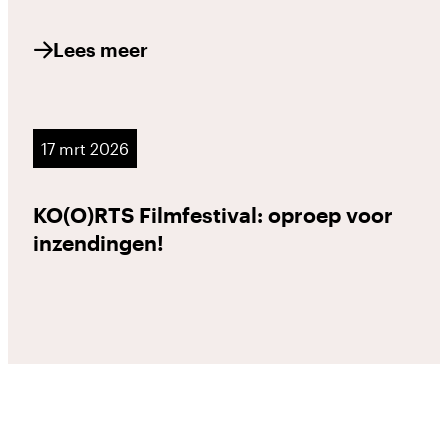
Lees meer
17 mrt 2026
KO(O)RTS Filmfestival: oproep voor
inzendingen!