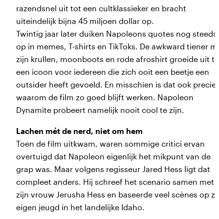
razendsnel uit tot een cultklassieker en bracht
uiteindelijk bijna 45 miljoen dollar op.
Twintig jaar later duiken Napoleons quotes nog steeds
op in memes, T-shirts en TikToks. De awkward tiener m
zijn krullen, moonboots en rode afroshirt groeide uit to
een icoon voor iedereen die zich ooit een beetje een
outsider heeft gevoeld. En misschien is dat ook precie
waarom de film zo goed blijft werken. Napoleon
Dynamite probeert namelijk nooit cool te zijn.
Lachen mét de nerd, niet om hem
Toen de film uitkwam, waren sommige critici ervan
overtuigd dat Napoleon eigenlijk het mikpunt van de
grap was. Maar volgens regisseur Jared Hess ligt dat
compleet anders. Hij schreef het scenario samen met
zijn vrouw Jerusha Hess en baseerde veel scènes op zi
eigen jeugd in het landelijke Idaho.