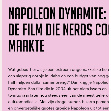
Napoleon Dynamite:
De film die nerds co
maakte
Wat gebeurt er als je een extreem ongemakkelijke tiene
een slaperig dorpje in Idaho en een budget van nog g
half miljoen dollar samenbrengt? Dan krijg je Napoleon
Dynamite. Een film die in 2004 uit het niets kwam en
twintig jaar later nog steeds een van de meest geliefde
cultkomedies is. Met zijn droge humor, bizarre person
en onvergetelijke quotes groeide Napoleon uit tot een