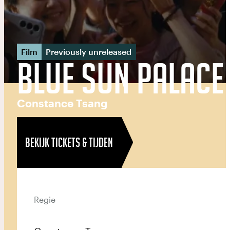
Film
Previously unreleased
Blue Sun Palace
Constance Tsang
BEKIJK TICKETS & TIJDEN
Regie