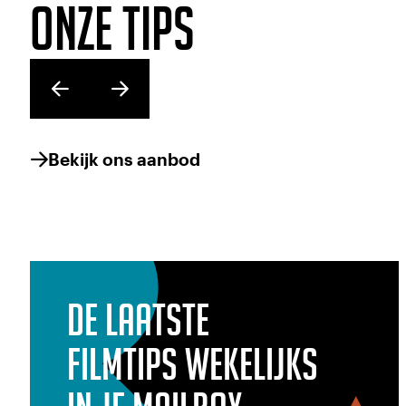
Onze tips
Bekijk ons aanbod
De laatste
filmtips wekelijks