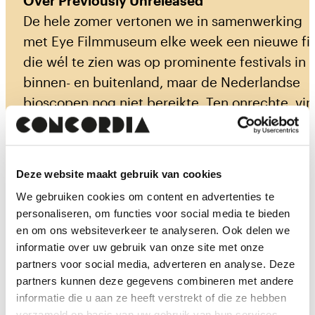
Over Previously Unreleased
De hele zomer vertonen we in samenwerking
met Eye Filmmuseum elke week een nieuwe fi
die wél te zien was op prominente festivals in
binnen- en buitenland, maar de Nederlandse
bioscopen nog niet bereikte. Ten onrechte, vin
Eye, dat ook dit jaar een bijzondere selectie
films van de internationale festivals naar
Nederland haalt.
Deze website maakt gebruik van cookies
We gebruiken cookies om content en advertenties te
personaliseren, om functies voor social media te bieden
Tickets & tijden
en om ons websiteverkeer te analyseren. Ook delen we
informatie over uw gebruik van onze site met onze
partners voor social media, adverteren en analyse. Deze
partners kunnen deze gegevens combineren met andere
informatie die u aan ze heeft verstrekt of die ze hebben
verzameld op basis van uw gebruik van hun services.