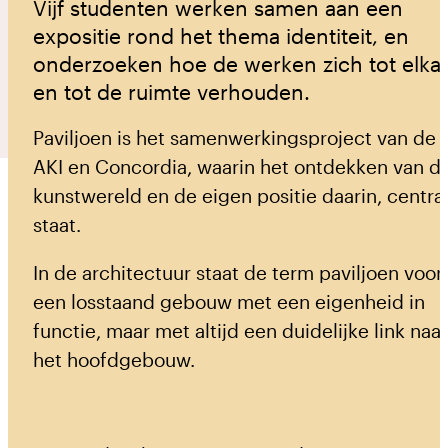
Vijf studenten werken samen aan een
expositie rond het thema identiteit, en
onderzoeken hoe de werken zich tot elka
Prikkelarm
en tot de ruimte verhouden.
Vergroot contrast
Vergroot tekst
Paviljoen is het samenwerkingsproject van de
English
AKI en Concordia, waarin het ontdekken van d
kunstwereld en de eigen positie daarin, centra
staat.
In de architectuur staat de term paviljoen voor
een losstaand gebouw met een eigenheid in
functie, maar met altijd een duidelijke link naar
het hoofdgebouw.