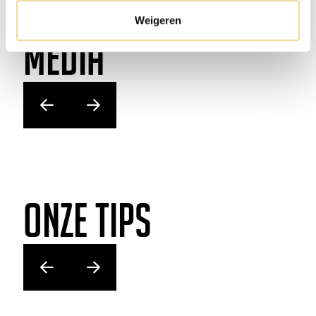
Weigeren
Media
Onze tips