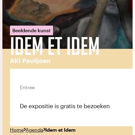
Beeldende kunst
Idem et Idem
AKI Paviljoen
Entree
De expositie is gratis te bezoeken
Home
Agenda
Idem et Idem