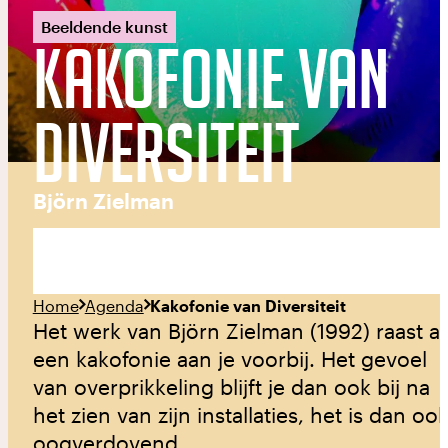
Beeldende kunst
Kakofonie van
Diversiteit
Björn Zielman
Home
Agenda
Kakofonie van Diversiteit
Het werk van Björn Zielman (1992) raast al
een kakofonie aan je voorbij. Het gevoel
van overprikkeling blijft je dan ook bij na
het zien van zijn installaties, het is dan oo
oogverdovend.