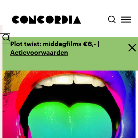
Plot twist: middagfilms €6,- |
Actievoorwaarden