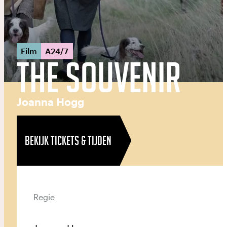
Film
A24/7
The Souvenir
Joanna Hogg
BEKIJK TICKETS & TIJDEN
Regie